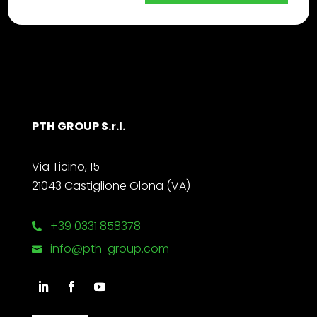
PTH GROUP S.r.l.
Via Ticino, 15
21043 Castiglione Olona (VA)
+39 0331 858378

info@pth-group.com
