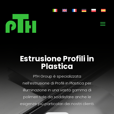
Estrusione Profili in
Plastica
PTH Group è specializzata
nell’estrusione di Profili in Plastica per
illuminazione in una vasta gamma di
polimeri tale da soddisfare anche le
esigenze più particolari dei nostri clienti.