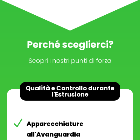
Perché sceglierci?
Scopri i nostri punti di forza
Qualità e Controllo durante
l'Estrusione
N
Apparecchiature
all'Avanguardia